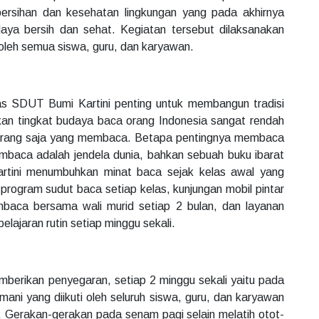
ersihan dan kesehatan lingkungan yang pada akhirnya
ya bersih dan sehat. Kegiatan tersebut dilaksanakan
i oleh semua siswa, guru, dan karyawan.
s SDUT Bumi Kartini penting untuk membangun tradisi
n tingkat budaya baca orang Indonesia sangat rendah
 orang saja yang membaca. Betapa pentingnya membaca
baca adalah jendela dunia, bahkan sebuah buku ibarat
artini menumbuhkan minat baca sejak kelas awal yang
 program sudut baca setiap kelas, kunjungan mobil pintar
baca bersama wali murid setiap 2 bulan, dan layanan
lajaran rutin setiap minggu sekali.
erikan penyegaran, setiap 2 minggu sekali yaitu pada
ani yang diikuti oleh seluruh siswa, guru, dan karyawan
. Gerakan-gerakan pada senam pagi selain melatih otot-