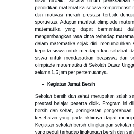
siswi terbaik. Secara umum pelaksanaan 
pendidikan matematika secara komprehensif m
dan motivasi meraih prestasi terbaik dengan
sportivitas. Adapun manfaat olimpiade mate
matematika yang dapat bermanfaat da
mengembangkan rasa cinta terhadap matemat
dalam matematika sejak dini, menumbuhkan
kepada siswa untuk mendapatkan sahabat dar
siswa untuk mendapatkan beasiswa dari se
olimpiade matematika di Sekolah Dasar Unggu
selama 1,5 jam per pertemuannya.
Kegiatan Jumat Bersih
Sekolah bersih dan sehat merupakan salah sa
prestasi belajar peserta didik. Program ini 
bersih dan sehat, peningkatan pengetahuan, 
kesehatan yang pada akhirnya dapat mencip
Kegiatan sekolah bersih dilingkungan sekolah
yang peduli terhadap lingkungan bersih dan seh