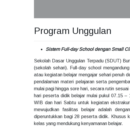
Program Unggulan
Sistem Full-day School dengan Small Cl
Sekolah Dasar Unggulan Terpadu (SDUT) Bumi
(sekolah sehari). Full-day school mengandun
atau kegiatan belajar mengajar sehari penuh 
pendalaman materi pelajaran serta pengemban
mulai pagi hingga sore hari, secara rutin sesu
hari peserta didik belajar mulai pukul 07.15
WIB dan hari Sabtu untuk kegiatan ekstrakur
mewujudkan fasilitas belajar adalah denga
diperuntukkan bagi 28 peserta didik. Khusus 
kelas yang mendukung kenyamanan belajar.