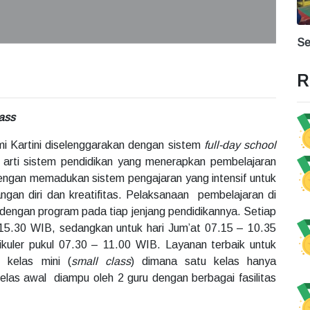
Se
R
ass
 Kartini diselenggarakan dengan sistem
full-day school
g arti sistem pendidikan yang menerapkan pembelajaran
dengan memadukan sistem pengajaran yang intensif untuk
gan diri dan kreatifitas. Pelaksanaan pembelajaran di
ai dengan program pada tiap jenjang pendidikannya. Setiap
 – 15.30 WIB, sedangkan untuk hari Jum’at 07.15 – 10.35
ikuler pukul 07.30 – 11.00 WIB. Layanan terbaik untuk
n kelas mini (
small class
) dimana satu kelas hanya
kelas awal diampu oleh 2 guru dengan berbagai fasilitas