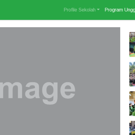
Profile Sekolah
Program Ungg