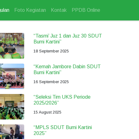
ulan
Foto Kegiatan
Kontak
PPDB Online
“Tasmi’ Juz 1 dan Juz 30 SDUT
Bumi Kartini”
18 September 2025
“Kemah Jambore Dabin SDUT
Bumi Kartini”
16 September 2025
“Seleksi Tim UKS Periode
2025/2026”
15 August 2025
“MPLS SDUT Bumi Kartini
2025”