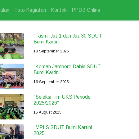
ulan
Foto Kegiatan
Kontak
PPDB Online
“Tasmi’ Juz 1 dan Juz 30 SDUT
Bumi Kartini”
18 September 2025
“Kemah Jambore Dabin SDUT
Bumi Kartini”
16 September 2025
“Seleksi Tim UKS Periode
2025/2026”
15 August 2025
“MPLS SDUT Bumi Kartini
2025”