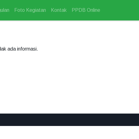
ulan
Foto Kegiatan
Kontak
PPDB Online
dak ada informasi.